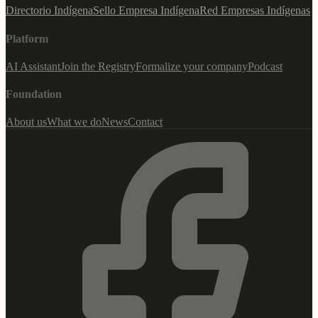
Directorio Indígena
Sello Empresa Indígena
Red Empresas Indígenas
Platform
AI Assistant
Join the Registry
Formalize your company
Podcast
Foundation
About us
What we do
News
Contact