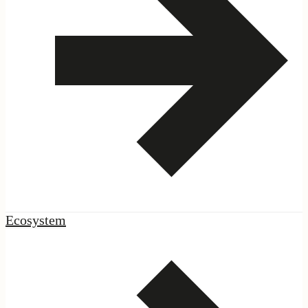
|
Network
Ecosystem