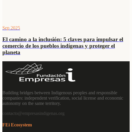
Sep 2025
El camino a la inclusión: 5 claves para impulsar el
comercio de los pueblos indígenas y proteger el
planeta
Building bridges between Indigenous peoples and responsible
companies: independent verification, social license and economic
autonomy on the same territory.
contacto@empresasindigenas.org
FEi Ecosystem