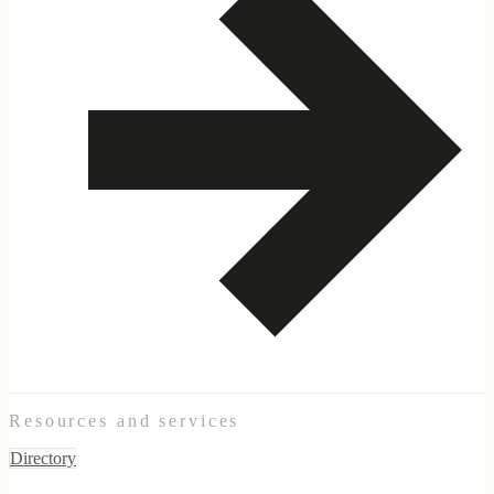
Resources and services
Directory