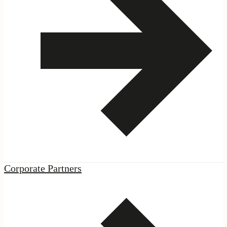
ES
·
EN
|
Podcast
|
Corporate Partners