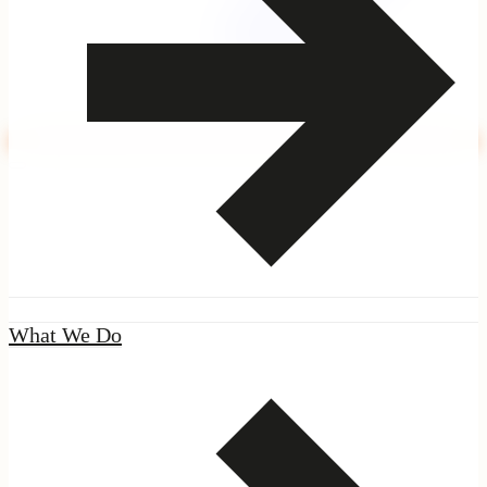
|
Seal
What We Do