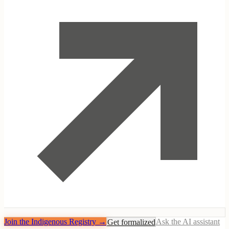
Join the Indigenous Registry
→
Get formalized
Ask the AI assistant