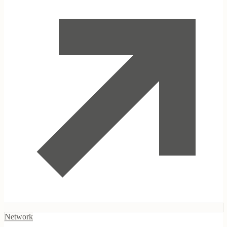
Indigenous Enterprises Foundation
Network