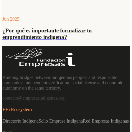
Jun 2025
¿Por qué es importante formalizar tu
emprendimiento indígena?
Building bridges between Indigenous peoples and responsible
companies: independent verification, social license and economic
autonomy on the same territory.
contacto@empresasindigenas.org
FEi Ecosystem
Directorio Indígena
Sello Empresa Indígena
Red Empresas Indígenas