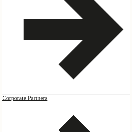
ES
·
EN
|
Podcast
|
Corporate Partners