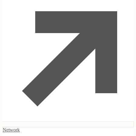
Indigenous Enterprises Foundation
Network