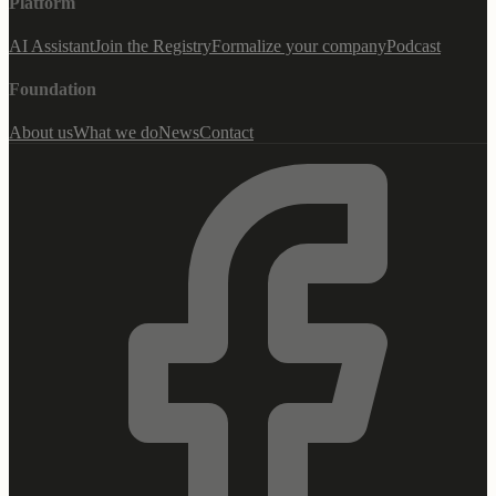
Platform
AI Assistant
Join the Registry
Formalize your company
Podcast
Foundation
About us
What we do
News
Contact