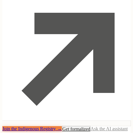
Join the Indigenous Registry
→
Get formalized
Ask the AI assistant