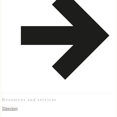
Resources and services
Directory