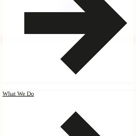
|
Seal
What We Do